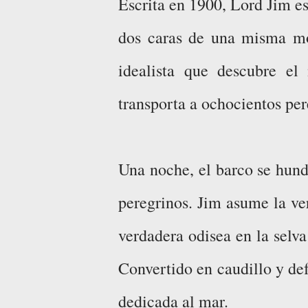
Escrita en 1900, Lord Jim es 
dos caras de una misma mon
idealista que descubre e
transporta a ochocientos pe
Una noche, el barco se hunde
peregrinos. Jim asume la ve
verdadera odisea en la selva
Convertido en caudillo y de
dedicada al mar.