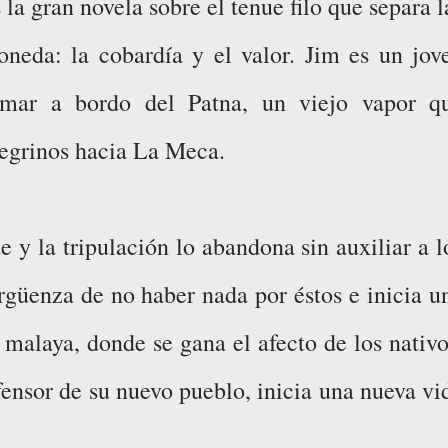
la gran novela sobre el tenue filo que separa l
eda: la cobardía y el valor. Jim es un jov
l mar a bordo del Patna, un viejo vapor q
regrinos hacia La Meca.
 y la tripulación lo abandona sin auxiliar a l
rgüenza de no haber nada por éstos e inicia u
 malaya, donde se gana el afecto de los nativo
fensor de su nuevo pueblo, inicia una nueva vi