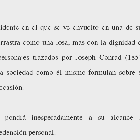
idente en el que se ve envuelto en una de s
arrastra como una losa, mas con la dignidad 
personajes trazados por Joseph Conrad (185
 la sociedad como él mismo formulan sobre 
ocasión.
, pondrá inesperadamente a su alcance 
redención personal.