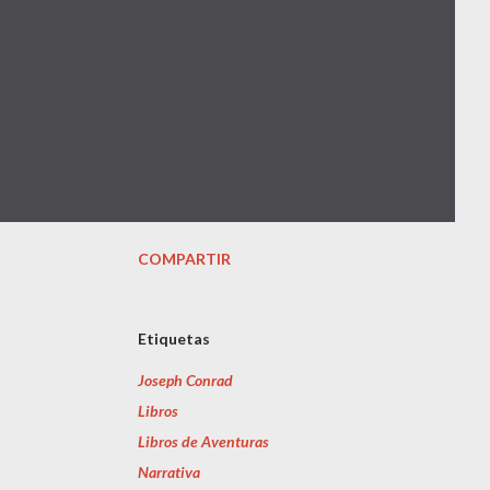
COMPARTIR
Etiquetas
Joseph Conrad
Libros
Libros de Aventuras
Narrativa