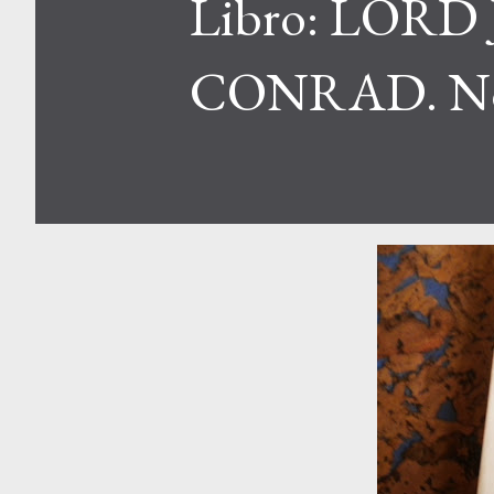
Libro: LORD 
CONRAD. Nove