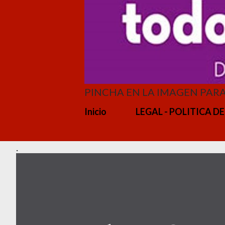
PINCHA EN LA IMAGEN PAR
Inicio
LEGAL - POLITICA DE
.