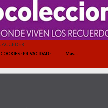
A ACCEDER
 COOKIES - PRIVACIDAD -
Más…