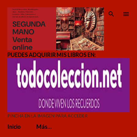
Ir al contenido principal
PUEDES ADQUIRIR MIS LIBROS EN:
PINCHA EN LA IMAGEN PARA ACCEDER
Inicio
Más…