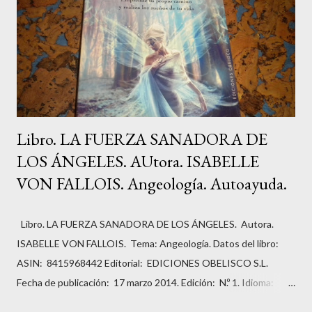
Libro. LA FUERZA SANADORA DE
LOS ÁNGELES. AUtora. ISABELLE
VON FALLOIS. Angeología. Autoayuda.
Libro. LA FUERZA SANADORA DE LOS ÁNGELES. Autora.
ISABELLE VON FALLOIS. Tema: Angeología. Datos del libro:
ASIN: ‎ 8415968442 Editorial: ‎ EDICIONES OBELISCO S.L.
Fecha de publicación: ‎ 17 marzo 2014. Edición: ‎ N.º 1. Idioma: ‎
Español. Páginas: ‏336. ISBN-10: ‎ 9788415968443 ISBN-13: ‎