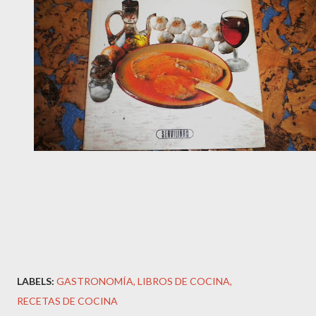
LABELS:
GASTRONOMÍA
LIBROS DE COCINA
RECETAS DE COCINA