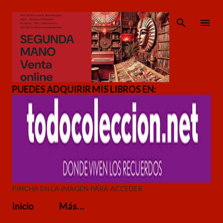
Ir al contenido principal
PUEDES ADQUIRIR MIS LIBROS EN:
PINCHA EN LA IMAGEN PARA ACCEDER
Inicio
Más…