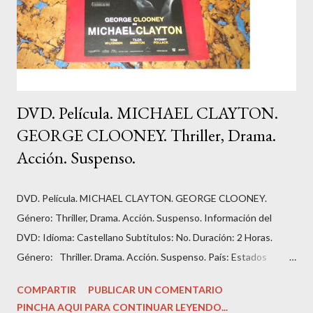
DVD. Película. MICHAEL CLAYTON.
GEORGE CLOONEY. Thriller, Drama.
Acción. Suspenso.
DVD. Película. MICHAEL CLAYTON. GEORGE CLOONEY.
Género: Thriller, Drama. Acción. Suspenso. Información del
DVD: Idioma: Castellano Subtitulos: No. Duración: 2 Horas.
Género: Thriller. Drama. Acción. Suspenso. País: Estados
Unidos. Número de discos: 1. Carátula, funda: cartón. Dirección:
COMPARTIR
PUBLICAR UN COMENTARIO
‎Tony Gilroy. Guión: Tony Gilroy. Fecha de lanzamiento: ‎ 2007.
PINCHA AQUI PARA CONTINUAR LEYENDO...