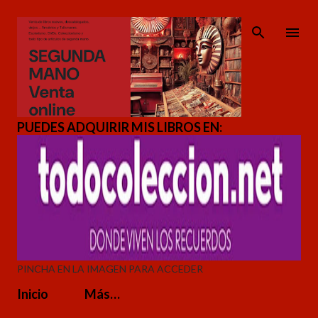
Ir al contenido principal
PUEDES ADQUIRIR MIS LIBROS EN:
PINCHA EN LA IMAGEN PARA ACCEDER
Inicio
Más…