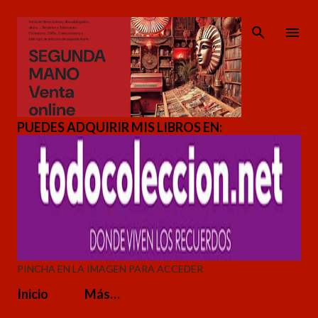
Ir al contenido principal
PUEDES ADQUIRIR MIS LIBROS EN:
PINCHA EN LA IMAGEN PARA ACCEDER
Inicio
Más…