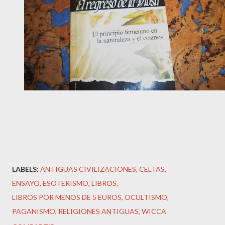
LABELS:
ANTIGUAS CIVILIZACIONES
CELTAS
ENSAYO
ESOTERISMO
LIBROS
LIBROS POR MENOS DE 5 EUROS
OCULTISMO
PAGANISMO
RELIGIONES ANTIGUAS
WICCA