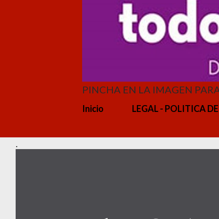
PINCHA EN LA IMAGEN PAR
Inicio
LEGAL - POLITICA DE
.