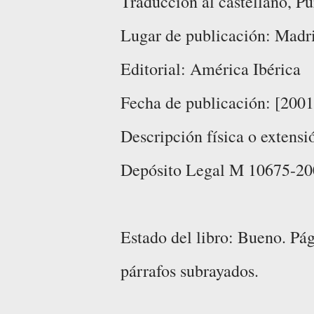
Traducción al castellano, Pu
Lugar de publicación: Madr
Editorial: América Ibérica
Fecha de publicación: [2001
Descripción física o extensi
Depósito Legal M 10675-20
Estado del libro: Bueno. Pág
párrafos subrayados.