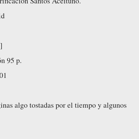
rificación Santos Aceituno.
id
]
ón 95 p.
01
inas algo tostadas por el tiempo y algunos