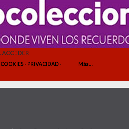
A ACCEDER
 COOKIES - PRIVACIDAD -
Más…