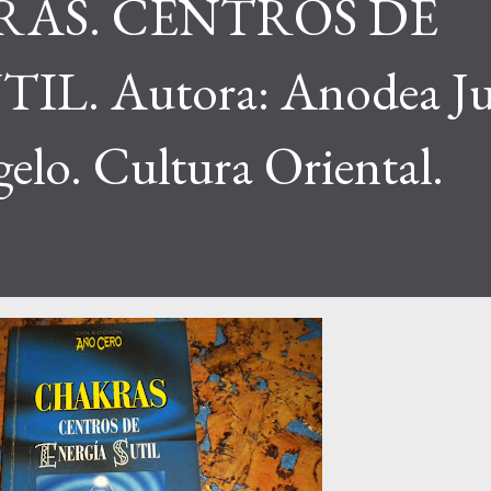
KRAS. CENTROS DE
L. Autora: Anodea Ju
gelo. Cultura Oriental.