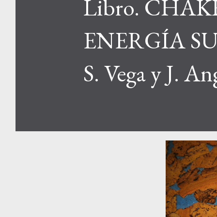
Libro. CHA
ENERGÍA SUTI
S. Vega y J. An