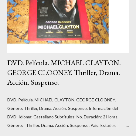
DVD. Película. MICHAEL CLAYTON.
GEORGE CLOONEY. Thriller, Drama.
Acción. Suspenso.
DVD. Película. MICHAEL CLAYTON. GEORGE CLOONEY.
Género: Thriller, Drama. Acción. Suspenso. Información del
DVD: Idioma: Castellano Subtitulos: No. Duración: 2 Horas.
Género: Thriller. Drama. Acción. Suspenso. País: Estados
Unidos. Número de discos: 1. Carátula, funda: cartón. Dirección: