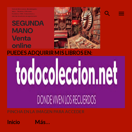
Ir al contenido principal
PUEDES ADQUIRIR MIS LIBROS EN:
PINCHA EN LA IMAGEN PARA ACCEDER
Inicio
Más…