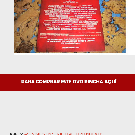
LABELS:
ASESINOS EN SERIE
DVD
DVD NUEVOS