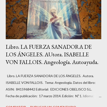
Libro. LA FUERZA SANADORA DE
LOS ÁNGELES. AUtora. ISABELLE
VON FALLOIS. Angeología. Autoayuda.
Libro. LA FUERZA SANADORA DE LOS ÁNGELES. Autora.
ISABELLE VON FALLOIS. Tema: Angeología. Datos del libro:
ASIN: ‎ 8415968442 Editorial: ‎ EDICIONES OBELISCO S.L.
Fecha de publicación: ‎ 17 marzo 2014. Edición: ‎ N.º 1. Idioma: ‎
Español. Páginas: ‏336. ISBN-10: ‎ 9788415968443 ISBN-13: ‎