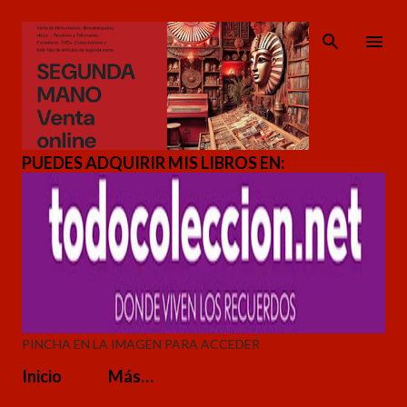
Ir al contenido principal
PUEDES ADQUIRIR MIS LIBROS EN:
PINCHA EN LA IMAGEN PARA ACCEDER
Inicio
Más…