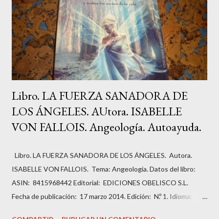
Libro. LA FUERZA SANADORA DE
LOS ÁNGELES. AUtora. ISABELLE
VON FALLOIS. Angeología. Autoayuda.
Libro. LA FUERZA SANADORA DE LOS ÁNGELES. Autora.
ISABELLE VON FALLOIS. Tema: Angeología. Datos del libro:
ASIN: ‎ 8415968442 Editorial: ‎ EDICIONES OBELISCO S.L.
Fecha de publicación: ‎ 17 marzo 2014. Edición: ‎ N.º 1. Idioma: ‎
Español. Páginas: ‏336. ISBN-10: ‎ 9788415968443 ISBN-13: ‎