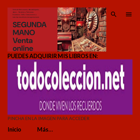
Ir al contenido principal
PUEDES ADQUIRIR MIS LIBROS EN:
PINCHA EN LA IMAGEN PARA ACCEDER
Inicio
Más…