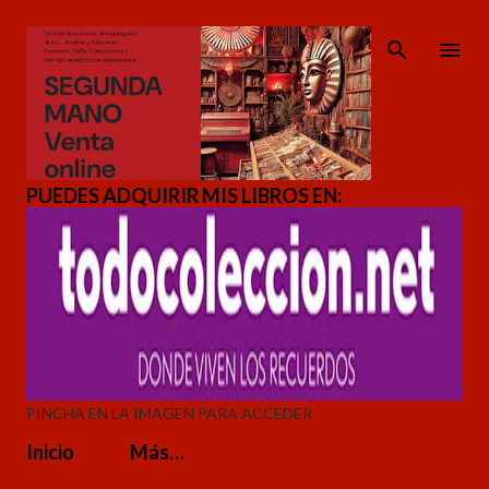
Ir al contenido principal
PUEDES ADQUIRIR MIS LIBROS EN:
PINCHA EN LA IMAGEN PARA ACCEDER
Inicio
Más…