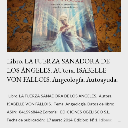
Libro. LA FUERZA SANADORA DE
LOS ÁNGELES. AUtora. ISABELLE
VON FALLOIS. Angeología. Autoayuda.
Libro. LA FUERZA SANADORA DE LOS ÁNGELES. Autora.
ISABELLE VON FALLOIS. Tema: Angeología. Datos del libro:
ASIN: ‎ 8415968442 Editorial: ‎ EDICIONES OBELISCO S.L.
Fecha de publicación: ‎ 17 marzo 2014. Edición: ‎ N.º 1. Idioma: ‎
Español. Páginas: ‏336. ISBN-10: ‎ 9788415968443 ISBN-13: ‎