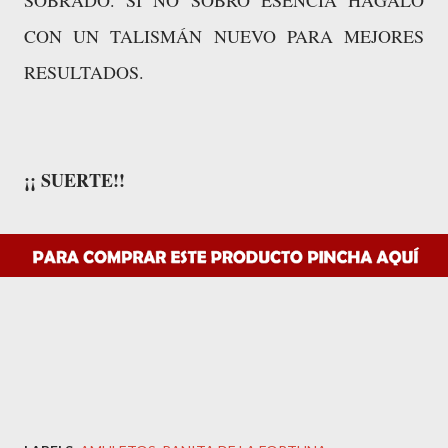
SOBRADO. SI NO SOBRÓ ESENCIA HÁGALO
CON UN TALISMÁN NUEVO PARA MEJORES
RESULTADOS.
¡¡ SUERTE!!