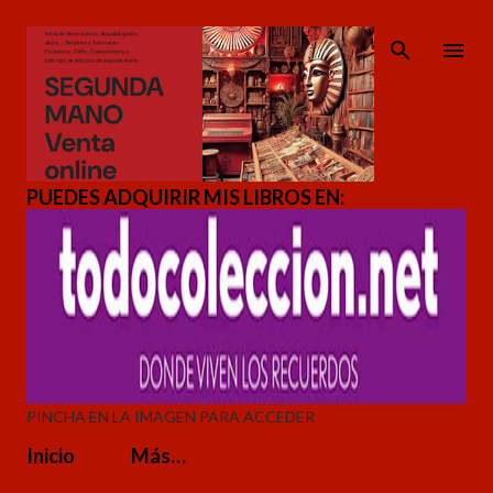
Ir al contenido principal
PUEDES ADQUIRIR MIS LIBROS EN:
PINCHA EN LA IMAGEN PARA ACCEDER
Inicio
Más…