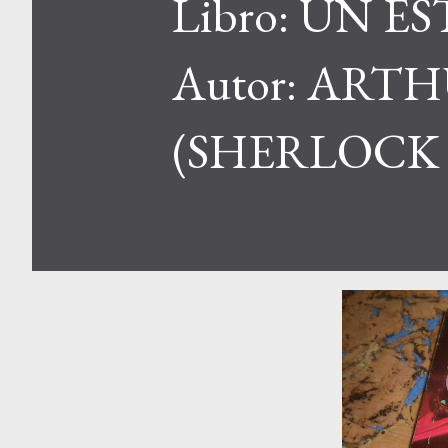
Libro: UN 
Autor: ART
(SHERLOCK