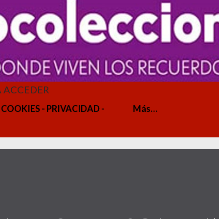
A ACCEDER
 COOKIES - PRIVACIDAD -
Más…