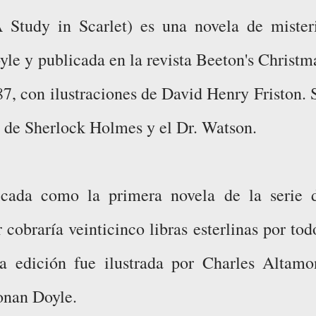
 Study in Scarlet) es una novela de mister
yle y publicada en la revista Beeton's Christm
, con ilustraciones de David Henry Friston. 
n de Sherlock Holmes y el Dr. Watson.​
icada como la primera novela de la serie 
cobraría veinticinco libras esterlinas por tod
ta edición fue ilustrada por Charles Altamo
onan Doyle.