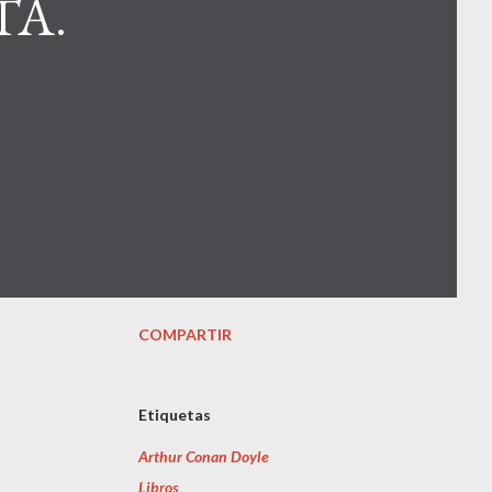
TA.
COMPARTIR
Etiquetas
Arthur Conan Doyle
Libros