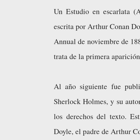
Un Estudio en escarlata (A
escrita por Arthur Conan Do
Annual de noviembre de 1887
trata de la primera aparició
Al año siguiente fue publ
Sherlock Holmes, y su autor 
los derechos del texto. Es
Doyle, el padre de Arthur C