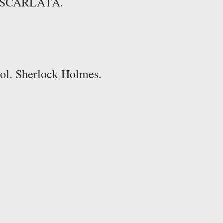
 ESCARLATA.
Col. Sherlock Holmes.