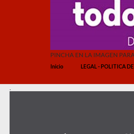
PINCHA EN LA IMAGEN PAR
Inicio
LEGAL - POLITICA DE
.