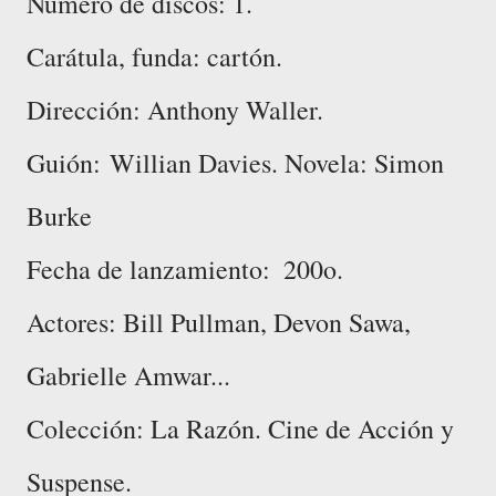
Número de discos: 1.
Carátula, funda: cartón.
Dirección: ‎Anthony Waller.
Guión:
Willian Davies. Novela: Simon
Burke
Fecha de lanzamiento: ‎ 200o.
Actores: ‎Bill Pullman, Devon Sawa,
Gabrielle Amwar...
Colección: La Razón. Cine de Acción y
Suspense.