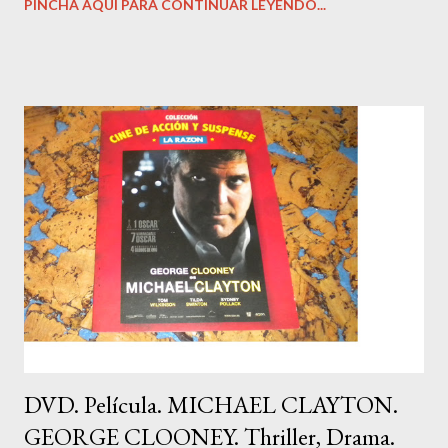
PINCHA AQUI PARA CONTINUAR LEYENDO...
tiempo. Precio: 1.99 Euros. Andrew es un abogado prometedor
que tiene todas las papeletas para añadir su apellido al bufete
de abogados en el que trabaja.
DVD. Película. MICHAEL CLAYTON.
GEORGE CLOONEY. Thriller, Drama.