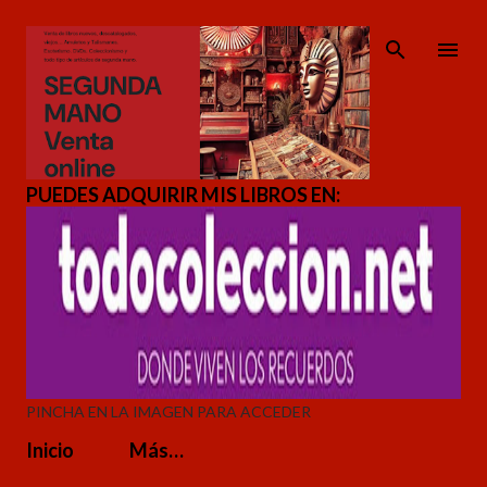
Ir al contenido principal
PUEDES ADQUIRIR MIS LIBROS EN:
PINCHA EN LA IMAGEN PARA ACCEDER
Inicio
Más…