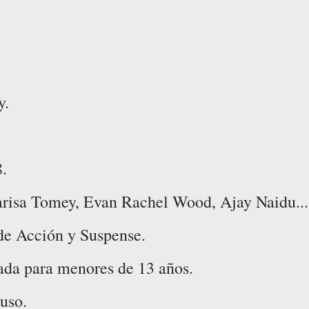
y.
8.
arisa Tomey, Evan Rachel Wood, Ajay Naidu...
de Acción y Suspense.
ada para menores de 13 años.
uso.