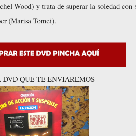
hel Wood) y trata de superar la soledad con 
per (Marisa Tomei).
EL DVD QUE TE ENVIAREMOS