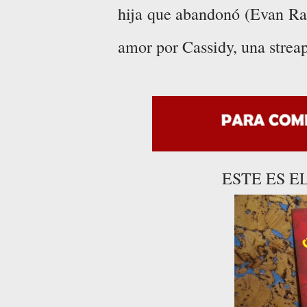
hija que abandonó (Evan Rac
amor por Cassidy, una strea
ESTE ES 