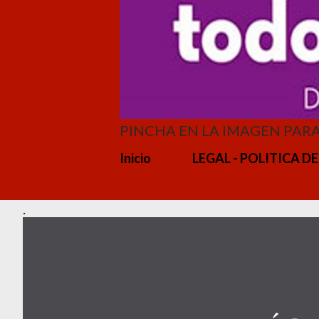
PINCHA EN LA IMAGEN PAR
Inicio
LEGAL - POLITICA DE
.