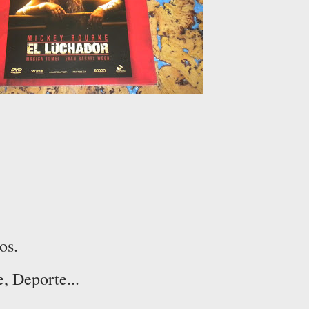
os.
, Deporte...