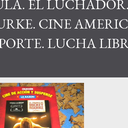
ULA. EL LUCHADOR
URKE. CINE AMERI
ORTE. LUCHA LIBR