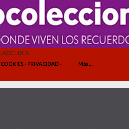
A ACCEDER
 COOKIES - PRIVACIDAD -
Más…