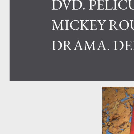
DVD. PELÍC
MICKEY RO
DRAMA. DEP