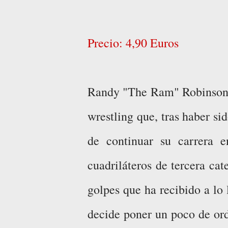
Precio: 4,90 Euros
Randy "The Ram" Robinson (
wrestling que, tras haber sid
de continuar su carrera e
cuadriláteros de tercera ca
golpes que ha recibido a lo 
decide poner un poco de ord