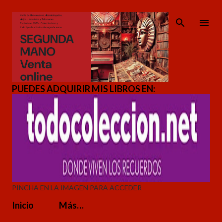
Ir al contenido principal
PUEDES ADQUIRIR MIS LIBROS EN:
PINCHA EN LA IMAGEN PARA ACCEDER
Inicio
Más…