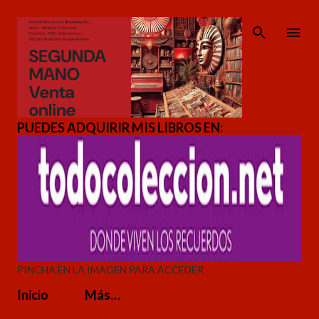
Ir al contenido principal
PUEDES ADQUIRIR MIS LIBROS EN:
PINCHA EN LA IMAGEN PARA ACCEDER
Inicio
Más…