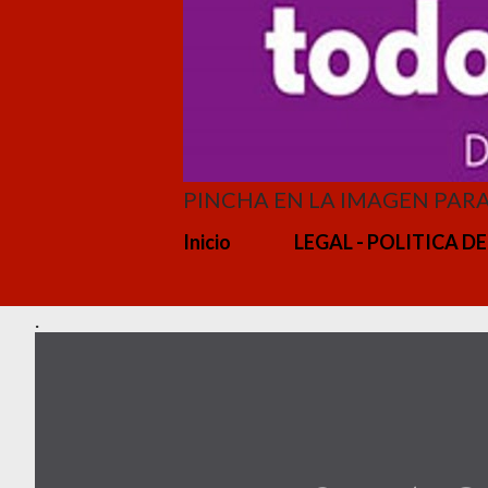
PINCHA EN LA IMAGEN PAR
Inicio
LEGAL - POLITICA DE
.