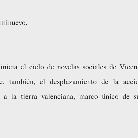
eminuevo.
inicia el ciclo de novelas sociales de Vicen
e, también, el desplazamiento de la acci
s a la tierra valenciana, marco único de s