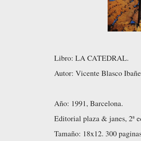
Libro: LA CATEDRAL.
Autor: Vicente Blasco Ibañe
Año: 1991, Barcelona.
Editorial plaza & janes, 2ª e
Tamaño: 18x12. 300 pagina